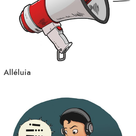
Alléluia