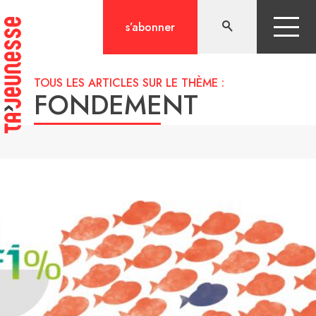
Aller
au
s’abonner
contenu
TOUS LES ARTICLES SUR LE THÈME :
FONDEMENT