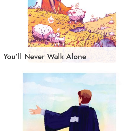
You’ll Never Walk Alone