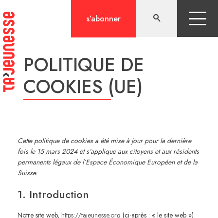
Aller
au
s’abonner
contenu
POLITIQUE DE
COOKIES (UE)
Cette politique de cookies a été mise à jour pour la dernière
fois le 15 mars 2024 et s’applique aux citoyens et aux résidents
permanents légaux de l’Espace Économique Européen et de la
Suisse.
1. Introduction
Notre site web,
https://tajeunesse.org
(ci-après : « le site web »)