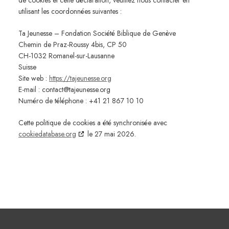
de cookies et cette déclaration, veuillez nous contacter en
utilisant les coordonnées suivantes :
Ta Jeunesse – Fondation Société Biblique de Genève
Chemin de Praz-Roussy 4bis, CP 50
CH-1032 Romanel-sur-Lausanne
Suisse
Site web :
https://tajeunesse.org
E-mail :
contact@
tajeunesse.org
Numéro de téléphone : +41 21 867 10 10
Cette politique de cookies a été synchronisée avec
cookiedatabase.org
le 27 mai 2026.