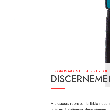
LES GROS MOTS DE LA BIBLE
-
TOUS
DISCERNEME
À plusieurs reprises, la Bible nous 
le tri ou à distinguer deux choses.