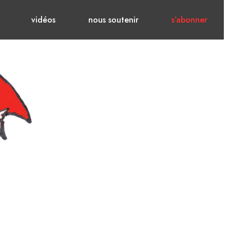
vidéos
nous soutenir
s’abonner