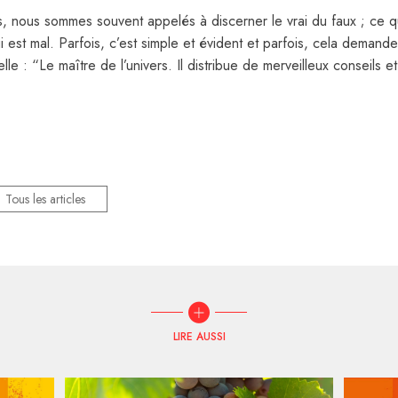
ens, nous sommes souvent appelés à discerner le vrai du faux ; ce q
 est mal. Parfois, c’est simple et évident et parfois, cela demand
e : “Le maître de l’univers. Il distribue de merveilleux conseils 
Tous les articles
LIRE AUSSI