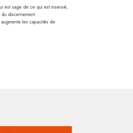
ui est sage de ce qui est insensé,
e du discernement.
et augmente les capacités de