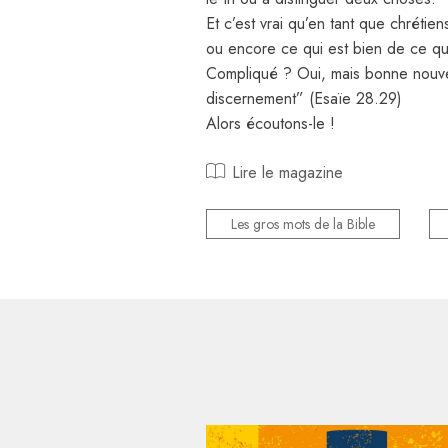
Et c’est vrai qu’en tant que chréti
ou encore ce qui est bien de ce qui
Compliqué ? Oui, mais bonne nouvell
discernement” (Esaïe 28.29)
Alors écoutons-le !
Lire le magazine
Les gros mots de la Bible