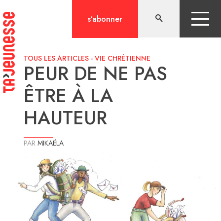
Aller
au
s’abonner
contenu
TOUS LES ARTICLES
-
VIE CHRÉTIENNE
PEUR DE NE PAS
ÊTRE À LA
HAUTEUR
PAR
MIKAËLA