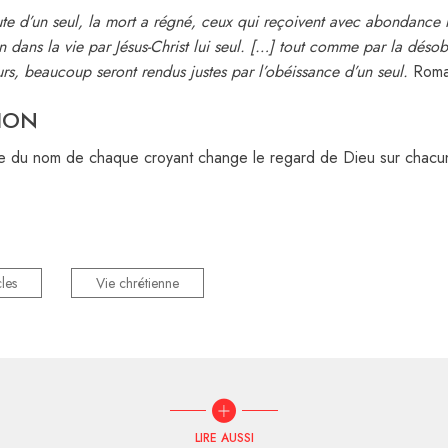
te d’un seul, la mort a régné, ceux qui reçoivent avec abondance l
 dans la vie par Jésus-Christ lui seul.
[…] tout comme par la désob
s, beaucoup seront rendus justes par l’obéissance d’un seul.
Romai
ION
ce du nom de chaque croyant change le regard de Dieu sur chacun
cles
Vie chrétienne
LIRE AUSSI