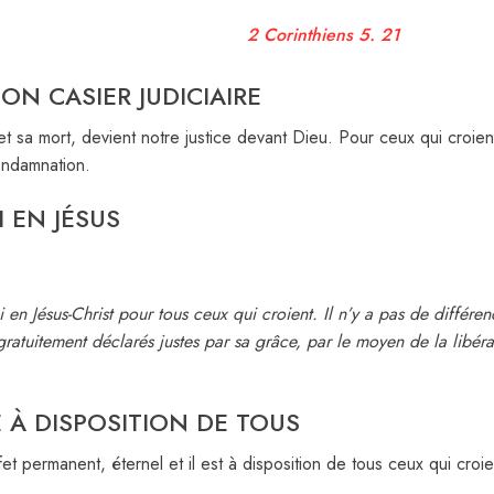
2 Corinthiens 5. 21
ON CASIER JUDICIAIRE
t sa mort, devient notre justice devant Dieu. Pour ceux qui croient 
ondamnation.
I EN JÉSUS
i en Jésus-Christ pour tous ceux qui croient. Il n’y a pas de différe
 gratuitement déclarés justes par sa grâce, par le moyen de la libéra
E À DISPOSITION DE TOUS
fet permanent, éternel et il est à disposition de tous ceux qui croi