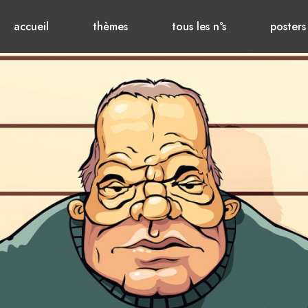
accueil
thèmes
tous les n°s
posters