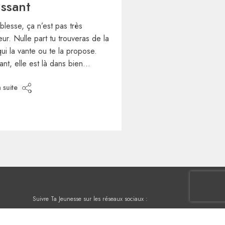
issant
iblesse, ça n’est pas très
ur. Nulle part tu trouveras de la
ui la vante ou te la propose.
ant, elle est là dans bien…
a suite
Suivre Ta Jeunesse sur les réseaux sociaux :