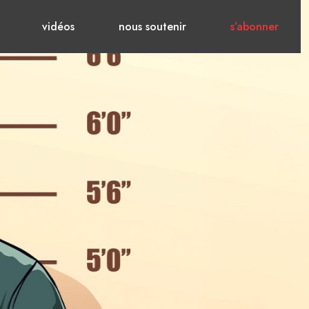
vidéos
nous soutenir
s’abonner