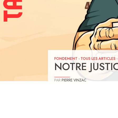
FONDEMENT
-
TOUS LES ARTICLES
NOTRE JUSTI
PAR
PIERRE VINZAC