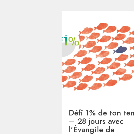
Défi 1% de ton te
– 28 jours avec
l’Évangile de