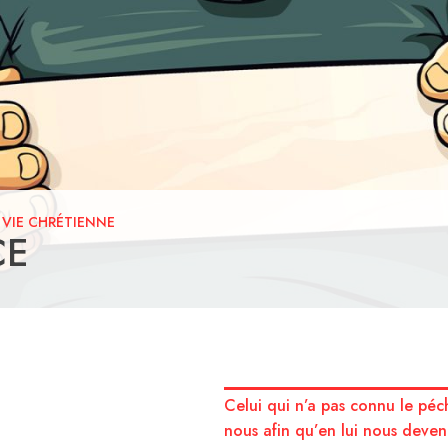
-
VIE CHRÉTIENNE
CE
Celui qui n’a pas connu le péch
nous afin qu’en lui nous deven