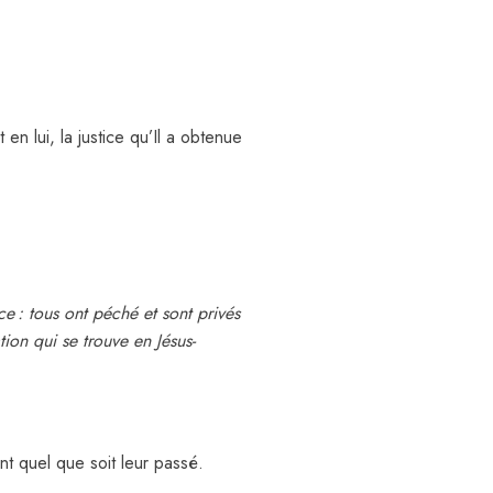
en lui, la justice qu’Il a obtenue
nce : tous ont péché et sont privés
tion qui se trouve en Jésus-
ent quel que soit leur passé.