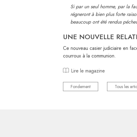
Si par un seul homme, par la fau
régneront à bien plus forte raison
beaucoup ont été rendus pécheur
UNE NOUVELLE RELAT
Ce nouveau casier judiciaire en fa
courroux à la communion.
Lire le magazine
Fondement
Tous les arti