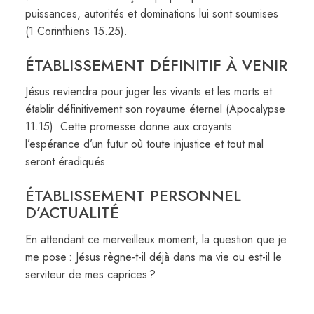
puissances, autorités et dominations lui sont soumises
(1 Corinthiens 15.25).
ÉTABLISSEMENT DÉFINITIF À VENIR
Jésus reviendra pour juger les vivants et les morts et
établir définitivement son royaume éternel (Apocalypse
11.15). Cette promesse donne aux croyants
l’espérance d’un futur où toute injustice et tout mal
seront éradiqués.
ÉTABLISSEMENT PERSONNEL
D’ACTUALITÉ
En attendant ce merveilleux moment, la question que je
me pose : Jésus règne-t-il déjà dans ma vie ou est-il le
serviteur de mes caprices ?