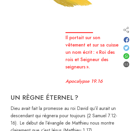
Il portait sur son
vêtement et sur sa cuisse
un nom écrit : « Roi des
rois et Seigneur des
seigneurs ».
Apocalypse 19.16
UN RÈGNE ÉTERNEL ?
Dieu avait fait la promesse au roi David qu’il aurait un
descendant qui règnera pour toujours (2 Samuel 7.12-
16). Le début de l’évangile de Matthieu nous montre
clairement que c’est Jésus (Matthieu 1.17).