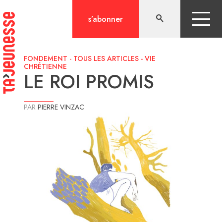
Aller
au
s’abonner
contenu
FONDEMENT
-
TOUS LES ARTICLES
-
VIE
CHRÉTIENNE
LE ROI PROMIS
PAR
PIERRE VINZAC