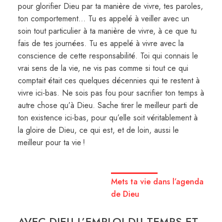
pour glorifier Dieu par ta manière de vivre, tes paroles,
ton comportement… Tu es appelé à veiller avec un
soin tout particulier à ta manière de vivre, à ce que tu
fais de tes journées. Tu es appelé à vivre avec la
conscience de cette responsabilité. Toi qui connais le
vrai sens de la vie, ne vis pas comme si tout ce qui
comptait était ces quelques décennies qui te restent à
vivre ici-bas. Ne sois pas fou pour sacrifier ton temps à
autre chose qu’à Dieu. Sache tirer le meilleur parti de
ton existence ici-bas, pour qu’elle soit véritablement à
la gloire de Dieu, ce qui est, et de loin, aussi le
meilleur pour ta vie !
Mets ta vie dans l’agenda
de Dieu
AVEC DIEU L’EMPLOI DU TEMPS ET