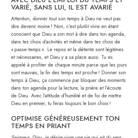
VARIÉ, SANS LUI, IL EST AVARIÉ
Attention, donner tout son temps à Dieu ne veut pas
dire devenir moine ! Non, c’est plutôt vivre en étant
conscient que Dieu a son mot à dire dans ton agenda,
dans tes choix d’activités et même dans tes choix de
« passe-temps ». Le repos et la détente sont légitimes
et nécessaires, et Dieu y a sa place aussi. Tu es
appelé à profiter de chaque minute parce que les jours
sont mauvais, la fin des temps est proche ! Donner son
temps à Dieu, ça commence par bloquer des moments
dans ton agenda pour la lecture, la prière et l’écoute
de Dieu. Avec l’attitude d’humilité et de foi de mettre
Dieu en premier, tu feras toujours le bon choix !
OPTIMISE GÉNÉREUSEMENT TON
TEMPS EN PRIANT
Seigneur, Dieu, je désire vivre une vie qui ait du sens,