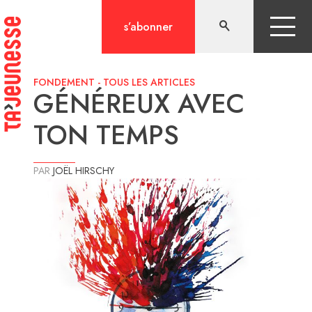
Aller
au
s’abonner
contenu
FONDEMENT
-
TOUS LES ARTICLES
GÉNÉREUX AVEC
TON TEMPS
PAR
JOËL HIRSCHY