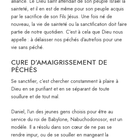
alliance. Le Dieu saint attendait de son peuple Israël la
sainteté, et il en est de même pour son peuple acquis
par le sacrifice de son Fils Jésus. Une fois né de
nouveau, la vie de sainteté ou la sanctification doit faire
partie de notre quotidien. C’est à cela que Dieu nous
appelle : à délaisser nos péchés d’autrefois pour une
vie sans péché.
CURE D’AMAIGRISSEMENT DE
PÉCHÉS
Se sanctifier, c’est chercher constamment à plaire à
Dieu en se purifiant et en se séparant de toute
souillure et de tout mal.
Daniel, l’un des jeunes gens choisis pour être au
service du roi de Babylone, Nabuchodonosor, est un
modèle. Il a résolu dans son cœur de ne pas se
rendre impur, ou de se souiller en mangeant la