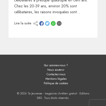
célibataires a presque quadruplé en cent ans.
Chez les 20-39 ans, environ 20% sont
célibataires, les raisons invoquées sont…
Lire la suite
Qui sommes-nous ?
Nous soutenir
Contactez-nous
Mentions légales
Politique de cookies
© 2026 Ta Jeunesse - magazine chrétien gratuit - Editions
SBG. Tous droits réservés.