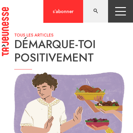
Aller
au
s’abonner
contenu
TOUS LES ARTICLES
DÉMARQUE-TOI
POSITIVEMENT