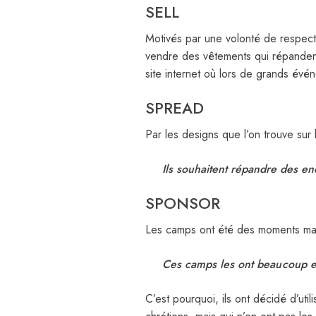
SELL
Motivés par une volonté de respecte
vendre des vêtements qui répandent 
site internet où lors de grands évé
SPREAD
Par les designs que l’on trouve sur
Ils souhaitent répandre des en
SPONSOR
Les camps ont été des moments marq
Ces camps les ont beau coup e
C’est pourquoi, ils ont décidé d’uti