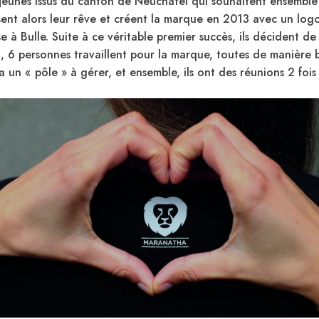
 jeunes issus du canton de Neuchâtel qui souhaitent ensemble 
tisent alors leur rêve et créent la marque en 2013 avec un lo
 à Bulle. Suite à ce véritable premier succès, ils décident de 
t, 6 personnes travaillent pour la marque, toutes de manièr
a un « pôle » à gérer, et ensemble, ils ont des réunions 2 fois