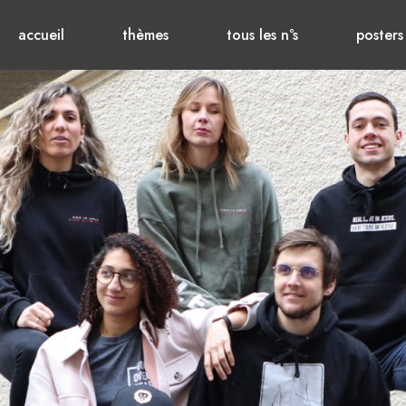
accueil
thèmes
tous les n°s
posters