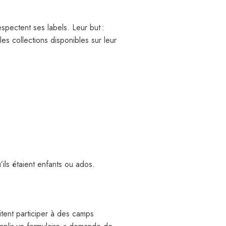
spectent ses labels. Leur but :
s collections disponibles sur leur
ils étaient enfants ou ados.
itent participer à des camps