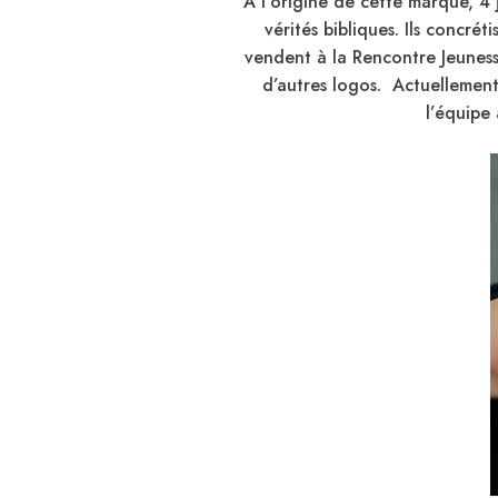
À l’origine de cette marque, 4
vérités bibliques. Ils concré
vendent à la Rencontre Jeunesse
d’autres logos. Actuellemen
l’équipe 