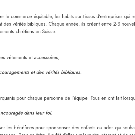
r le commerce équitable, les habits sont issus d’entreprises qui re
des vérités bibliques. Chaque année, ils créent entre 2-3 nouvelle
nements chrétiens en Suisse.
 les vêtements et accessoires,
couragements et des vérités bibliques.
uants pour chaque personne de l’équipe. Tous en ont fait lorsqu’
ncouragés dans leur foi.
liser les bénéfices pour spon soriser des enfants ou ados qui souha