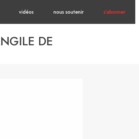
vidéos
nous soutenir
s’abonner
ANGILE DE