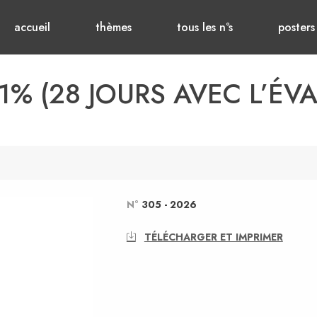
accueil
thèmes
tous les n°s
posters
 1% (28 JOURS AVEC L’ÉV
N°
305
-
2026
TÉLÉCHARGER ET IMPRIMER