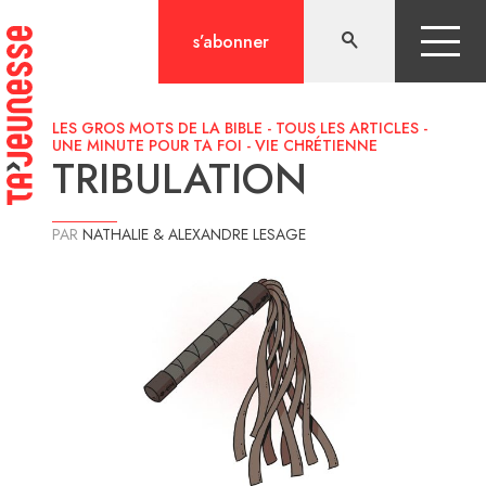
Aller
au
s’abonner
contenu
LES GROS MOTS DE LA BIBLE
-
TOUS LES ARTICLES
-
UNE MINUTE POUR TA FOI
-
VIE CHRÉTIENNE
TRIBULATION
PAR
NATHALIE & ALEXANDRE LESAGE