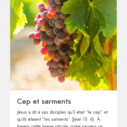
Cep et sarments
Jésus a dit à ses disciples qu’il était “le cep” et
qu’ils étaient “les sarments” (Jean 15. 6). À
travers cette image viticole, notre sauveur se