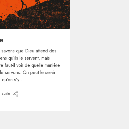
le
 savons que Dieu attend des
iens qu’ils le servent, mais
e faut-il voir de quelle manière
le servons. On peut le servir
e qu’on s’y…
a suite