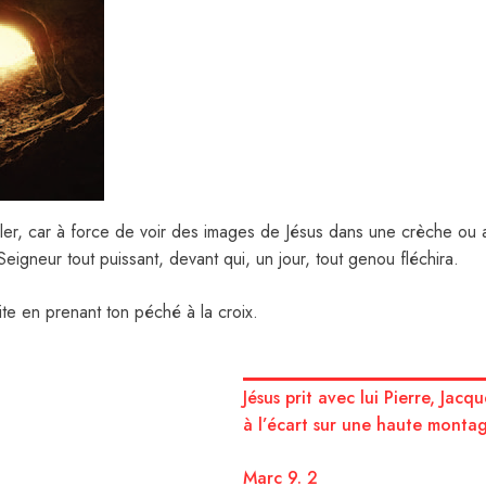
eler, car à force de voir des images de Jésus dans une crèche ou 
 Seigneur tout puissant, devant qui, un jour, tout genou fléchira.
aite en prenant ton péché à la croix.
Jésus prit avec lui Pierre, Jacqu
à l’écart sur une haute montagn
Marc 9. 2