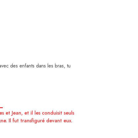
avec des enfants dans les bras, tu
es et Jean, et il les conduisit seuls
e. Il fut transfiguré devant eux.