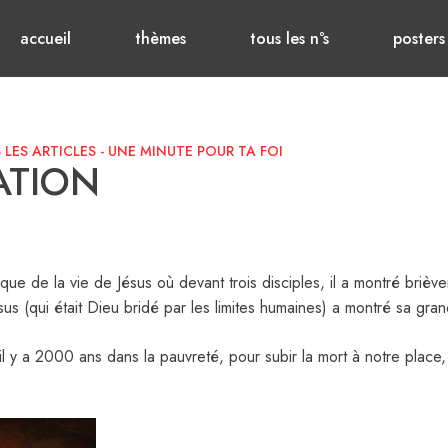
accueil
thèmes
tous les n°s
posters
 LES ARTICLES
-
UNE MINUTE POUR TA FOI
ATION
ue de la vie de Jésus où devant trois disciples, il a montré brièveme
us (qui était Dieu bridé par les limites humaines) a montré sa gran
il y a 2000 ans dans la pauvreté, pour subir la mort à notre place,