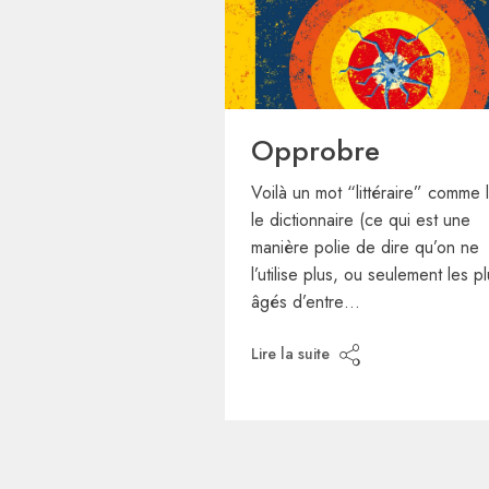
Opprobre
Voilà un mot “littéraire” comme l
le dictionnaire (ce qui est une
manière polie de dire qu’on ne
l’utilise plus, ou seulement les p
âgés d’entre…
Lire la suite