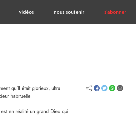
vidéos
nous soutenir
s’abonner
nt qu’Il était glorieux, ultra
deur habituelle.
 est en réalité un grand Dieu qui