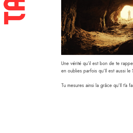
Une vérité qu’il est bon de te rapp
en oublies parfois qu’Il est aussi le
Tu mesures ainsi la grâce qu’Il t’a f