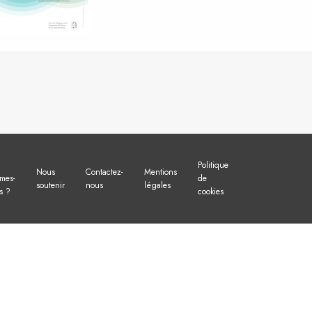
Politique
Nous
Contactez-
Mentions
mes-
de
soutenir
nous
légales
s ?
cookies