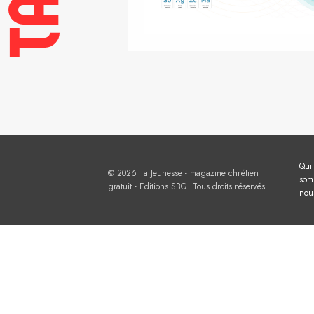
Qui
© 2026 Ta Jeunesse - magazine chrétien
som
gratuit - Editions SBG. Tous droits réservés.
nou