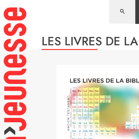
Aller
au
contenu
LES LIVRES DE LA 