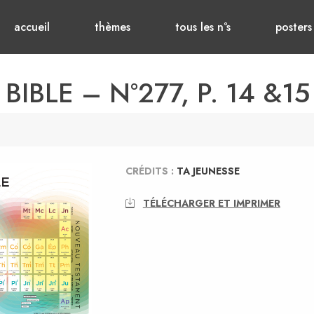
accueil
thèmes
tous les n°s
posters
BIBLE – N°277, P. 14 &15
CRÉDITS :
TA JEUNESSE
TÉLÉCHARGER ET IMPRIMER