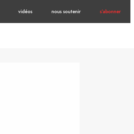
vidéos
nous soutenir
s’abonner