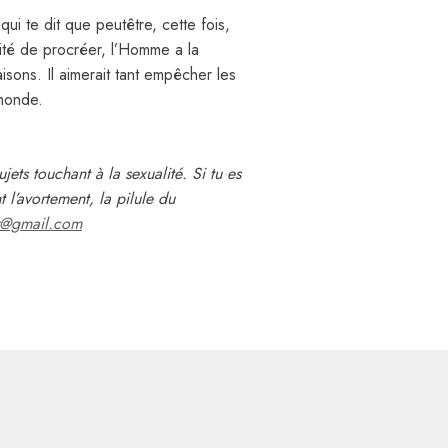
ui te dit que peutêtre, cette fois,
ité de procréer, l’Homme a la
sons. Il aimerait tant empêcher les
 monde.
jets touchant à la sexualité. Si tu es
 l’avortement, la pilule du
er@gmail.com