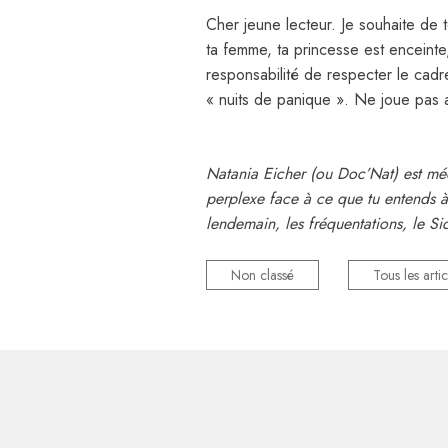
Cher jeune lecteur. Je souhaite de t
ta femme, ta princesse est enceinte
responsabilité de respecter le cadr
« nuits de panique ». Ne joue pas a
Natania Eicher (ou Doc’Nat) est médec
perplexe face à ce que tu entends à 
lendemain, les fréquentations, le Sid
Non classé
Tous les artic