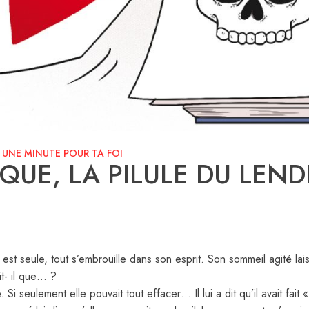
-
UNE MINUTE POUR TA FOI
IQUE, LA PILULE DU LEN
 est seule, tout s’embrouille dans son esprit. Son sommeil agité l
it- il que… ?
Si seulement elle pouvait tout effacer… Il lui a dit qu’il avait fait «