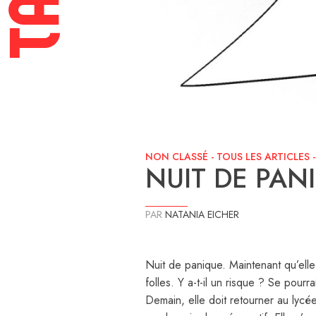
NON CLASSÉ
-
TOUS LES ARTICLES
NUIT DE PAN
PAR
NATANIA EICHER
Nuit de panique. Maintenant qu’elle
folles. Y a-t-il un risque ? Se pourra
Demain, elle doit retourner au lycée. 