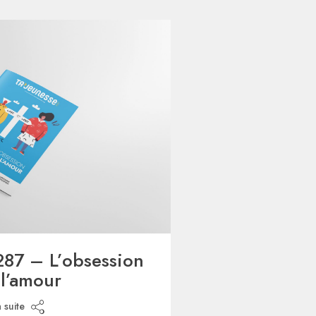
287 – L’obsession
 l’amour
a suite