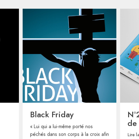
Black Friday
N°
de
« Lui qui a lui-même porté nos
péchés dans son corps à la croix afin
Lire l