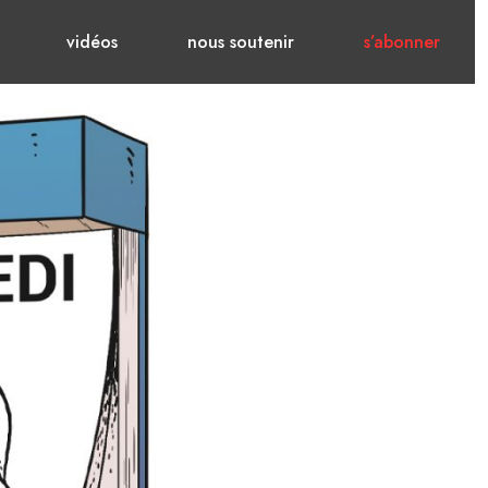
vidéos
nous soutenir
s’abonner