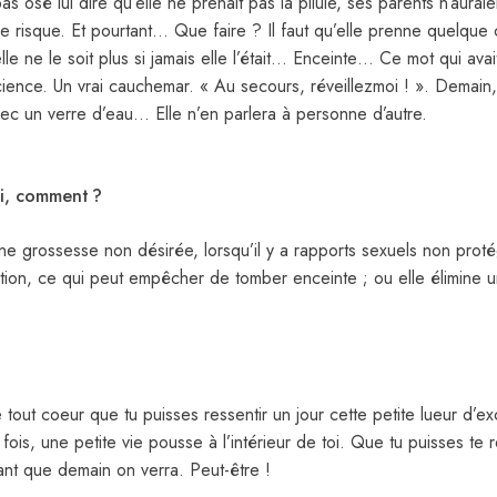
as osé lui dire qu’elle ne prenait pas la pilule, ses parents n’auraie
de risque. Et pourtant… Que faire ? Il faut qu’elle prenne quelq
lle ne le soit plus si jamais elle l’était… Enceinte… Ce mot qui ava
science. Un vrai cauchemar. « Au secours, réveillezmoi ! ». Demain, l
avec un verre d’eau… Elle n’en parlera à personne d’autre.
oi, comment ?
une grossesse non désirée, lorsqu’il y a rapports sexuels non prot
ulation, ce qui peut empêcher de tomber enceinte ; ou elle élimine
 tout coeur que tu puisses ressentir un jour cette petite lueur d’e
fois, une petite vie pousse à l’intérieur de toi. Que tu puisses te r
sant que demain on verra. Peut-être !