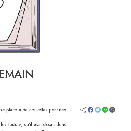
DEMAIN
aisse place à de nouvelles pensées
 les tests », qu’il était clean, donc