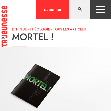
Aller
au
s’abonner
contenu
ETHIQUE
-
THÉOLOGIE
-
TOUS LES ARTICLES
MORTEL !