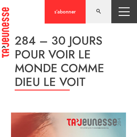
Aller
au
s’abonner
contenu
284 – 30 JOURS
POUR VOIR LE
MONDE COMME
DIEU LE VOIT