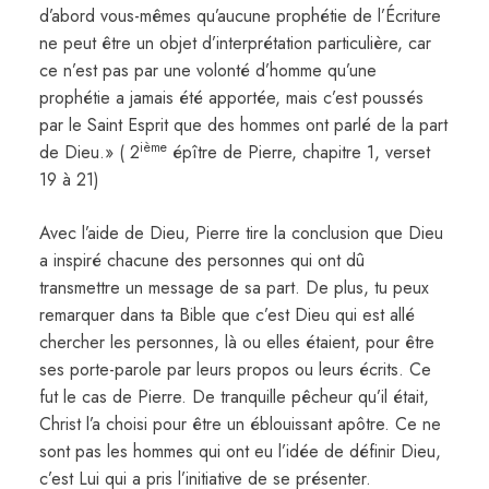
d’abord vous-mêmes qu’aucune prophétie de l’Écriture
ne peut être un objet d’interprétation particulière, car
ce n’est pas par une volonté d’homme qu’une
prophétie a jamais été apportée, mais c’est poussés
par le Saint Esprit que des hommes ont parlé de la part
ième
de Dieu.» ( 2
épître de Pierre, chapitre 1, verset
19 à 21)
Avec l’aide de Dieu, Pierre tire la conclusion que Dieu
a inspiré chacune des personnes qui ont dû
transmettre un message de sa part. De plus, tu peux
remarquer dans ta Bible que c’est Dieu qui est allé
chercher les personnes, là ou elles étaient, pour être
ses porte-parole par leurs propos ou leurs écrits. Ce
fut le cas de Pierre. De tranquille pêcheur qu’il était,
Christ l’a choisi pour être un éblouissant apôtre. Ce ne
sont pas les hommes qui ont eu l’idée de définir Dieu,
c’est Lui qui a pris l’initiative de se présenter.