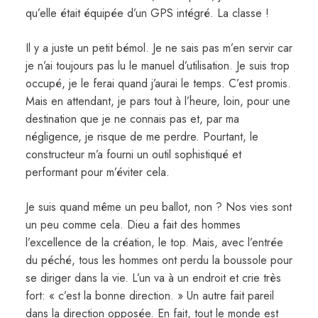
qu’elle était équipée d’un GPS intégré. La classe !
Il y a juste un petit bémol. Je ne sais pas m’en servir car
je n’ai toujours pas lu le manuel d’utilisation. Je suis trop
occupé, je le ferai quand j’aurai le temps. C’est promis.
Mais en attendant, je pars tout à l’heure, loin, pour une
destination que je ne connais pas et, par ma
négligence, je risque de me perdre. Pourtant, le
constructeur m’a fourni un outil sophistiqué et
performant pour m’éviter cela.
Je suis quand même un peu ballot, non ? Nos vies sont
un peu comme cela. Dieu a fait des hommes
l’excellence de la création, le top. Mais, avec l’entrée
du péché, tous les hommes ont perdu la boussole pour
se diriger dans la vie. L’un va à un endroit et crie très
fort: « c’est la bonne direction. » Un autre fait pareil
dans la direction opposée. En fait, tout le monde est