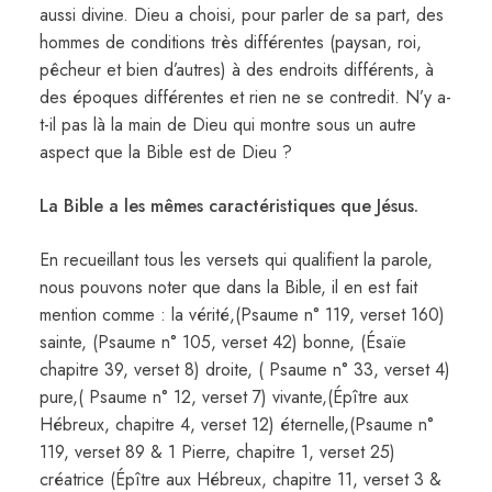
aussi divine. Dieu a choisi, pour parler de sa part, des
hommes de conditions très différentes (paysan, roi,
pêcheur et bien d’autres) à des endroits différents, à
des époques différentes et rien ne se contredit. N’y a-
t-il pas là la main de Dieu qui montre sous un autre
aspect que la Bible est de Dieu ?
La Bible a les mêmes caractéristiques que Jésus.
En recueillant tous les versets qui qualifient la parole,
nous pouvons noter que dans la Bible, il en est fait
mention comme : la vérité,(Psaume n° 119, verset 160)
sainte, (Psaume n° 105, verset 42) bonne, (Ésaïe
chapitre 39, verset 8) droite, ( Psaume n° 33, verset 4)
pure,( Psaume n° 12, verset 7) vivante,(Épître aux
Hébreux, chapitre 4, verset 12) éternelle,(Psaume n°
119, verset 89 & 1 Pierre, chapitre 1, verset 25)
créatrice (Épître aux Hébreux, chapitre 11, verset 3 &