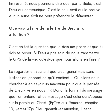
En résumé, nous pourrions dire que, par la Bible, c’est
Dieu qui communique. C’est le seul écrit qui le prouve.
Aucun autre écrit ne peut prétendre le démontrer.
Que vas-tu faire de la lettre de Dieu à ton
attention ?
C’est en fait la question que je dois me poser et que tu
dois te poser. Si Dieu a pris soin de nous transmettre
le GPS de la vie, qu’est-ce que nous allons en faire ?
Le regarder en sachant que c’est génial mais sans
l’utiliser en ignorant ce qu’il contient… Ou allons-nous
chercher à en savoir un maximum pour que la pensée
de Dieu vive en nous ? « Donc, la foi naît du message
que l’on entend, et ce message c’est celui qui s’appuie
sur la parole du Christ. (Épître aux Romains, chapitre
10, verset 17)» Dieu garantit (et attention, Il tient