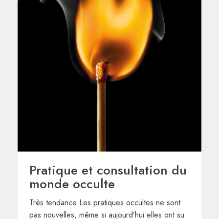
Pratique et consultation du
monde occulte
Très tendance Les pratiques occultes ne sont
pas nouvelles, même si aujourd’hui elles ont su