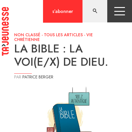
Aller
au
s’abonner
contenu
NON CLASSÉ
-
TOUS LES ARTICLES
-
VIE
CHRÉTIENNE
LA BIBLE : LA
VOI(E/X) DE DIEU.
PAR
PATRICE BERGER