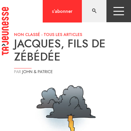
Aller
au
s’abonner
contenu
NON CLASSÉ
-
TOUS LES ARTICLES
JACQUES, FILS DE
ZÉBÉDÉE
PAR
JOHN & PATRICE