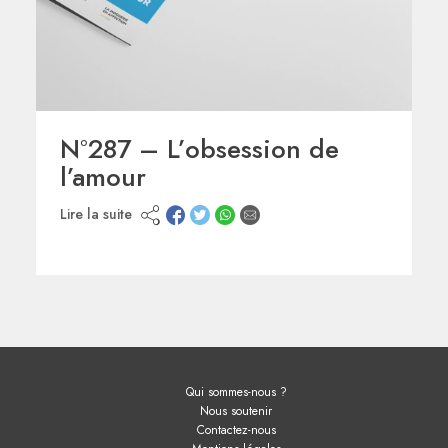
N°287 – L’obsession de
l’amour
Lire la suite
Qui sommes-nous ?
Nous soutenir
Contactez-nous