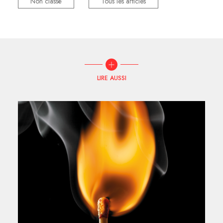
Non classé
Tous les articles
LIRE AUSSI