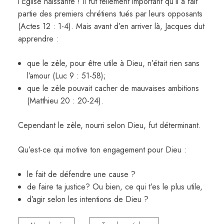
l’Église naissante ! Il fut tellement important qu’il a fait
partie des premiers chrétiens tués par leurs opposants
(Actes 12 : 1-4). Mais avant d’en arriver là, Jacques dut
apprendre :
que le zèle, pour être utile à Dieu, n’était rien sans
l’amour (Luc 9 : 51-58);
que le zèle pouvait cacher de mauvaises ambitions
(Matthieu 20 : 20-24).
Cependant le zèle, nourri selon Dieu, fut déterminant.
Qu’est-ce qui motive ton engagement pour Dieu :
le fait de défendre une cause ?
de faire ta justice? Ou bien, ce qui t’es le plus utile,
d’agir selon les intentions de Dieu ?