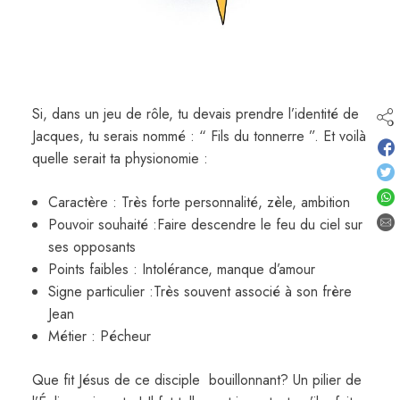
Si, dans un jeu de rôle, tu devais prendre l’identité de
Jacques, tu serais nommé : “ Fils du tonnerre ”. Et voilà
quelle serait ta physionomie :
Caractère : Très forte personnalité, zèle, ambition
Pouvoir souhaité :Faire descendre le feu du ciel sur
ses opposants
Points faibles : Intolérance, manque d’amour
Signe particulier :Très souvent associé à son frère
Jean
Métier : Pécheur
Que fit Jésus de ce disciple bouillonnant? Un pilier de