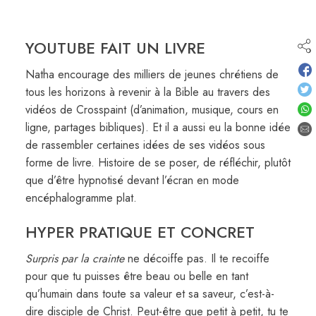
YOUTUBE FAIT UN LIVRE
Natha encourage des milliers de jeunes chrétiens de
tous les horizons à revenir à la Bible au travers des
vidéos de Crosspaint (d’animation, musique, cours en
ligne, partages bibliques). Et il a aussi eu la bonne idée
de rassembler certaines idées de ses vidéos sous
forme de livre. Histoire de se poser, de réfléchir, plutôt
que d’être hypnotisé devant l’écran en mode
encéphalogramme plat.
HYPER PRATIQUE ET CONCRET
Surpris par la crainte
ne décoiffe pas. Il te recoiffe
pour que tu puisses être beau ou belle en tant
qu’humain dans toute sa valeur et sa saveur, c’est-à-
dire disciple de Christ. Peut-être que petit à petit, tu te