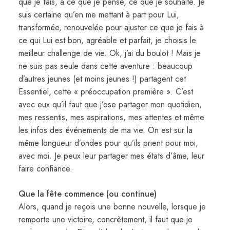
que je fais, à ce que je pense, ce que je souhaite. Je
suis certaine qu’en me mettant à part pour Lui,
transformée, renouvelée pour ajuster ce que je fais à
ce qui Lui est bon, agréable et parfait, je choisis le
meilleur challenge de vie. Ok, j’ai du boulot ! Mais je
ne suis pas seule dans cette aventure : beaucoup
d’autres jeunes (et moins jeunes !) partagent cet
Essentiel, cette « préoccupation première ». C’est
avec eux qu’il faut que j’ose partager mon quotidien,
mes ressentis, mes aspirations, mes attentes et même
les infos des événements de ma vie. On est sur la
même longueur d’ondes pour qu’ils prient pour moi,
avec moi. Je peux leur partager mes états d’âme, leur
faire confiance.
Que la fête commence (ou continue)
Alors, quand je reçois une bonne nouvelle, lorsque je
remporte une victoire, concrètement, il faut que je