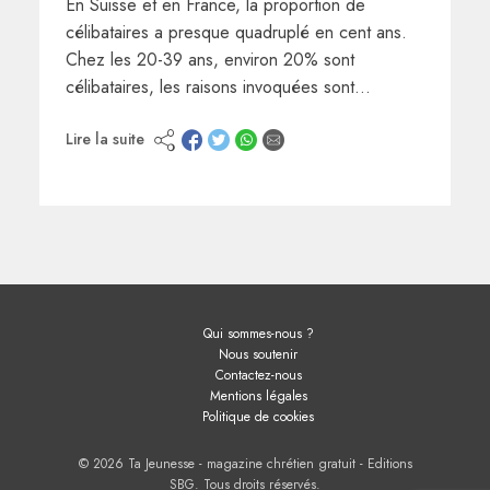
En Suisse et en France, la proportion de
célibataires a presque quadruplé en cent ans.
Chez les 20-39 ans, environ 20% sont
célibataires, les raisons invoquées sont…
Lire la suite
Qui sommes-nous ?
Nous soutenir
Contactez-nous
Mentions légales
Politique de cookies
© 2026 Ta Jeunesse - magazine chrétien gratuit - Editions
SBG. Tous droits réservés.