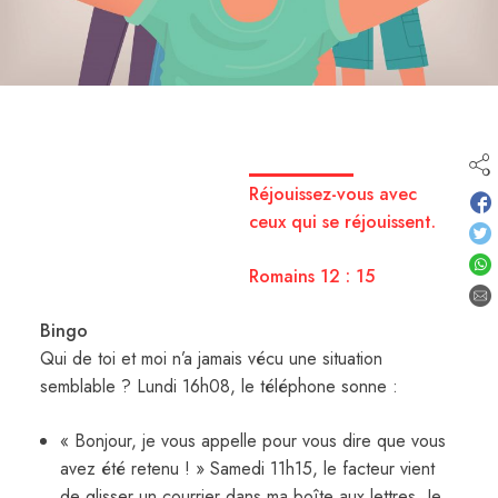
Réjouissez-vous avec
ceux qui se réjouissent.
Romains 12 : 15
Bingo
Qui de toi et moi n’a jamais vécu une situation
semblable ? Lundi 16h08, le téléphone sonne :
« Bonjour, je vous appelle pour vous dire que vous
avez été retenu ! » Samedi 11h15, le facteur vient
de glisser un courrier dans ma boîte aux lettres. Je