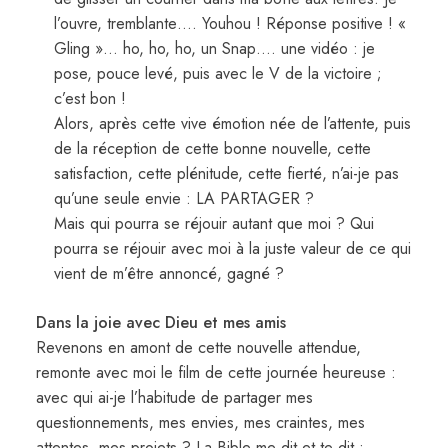
l’ouvre, tremblante…. Youhou ! Réponse positive ! «
Gling »… ho, ho, ho, un Snap…. une vidéo : je
pose, pouce levé, puis avec le V de la victoire ;
c’est bon !
Alors, après cette vive émotion née de l’attente, puis
de la réception de cette bonne nouvelle, cette
satisfaction, cette plénitude, cette fierté, n’ai-je pas
qu’une seule envie : LA PARTAGER ?
Mais qui pourra se réjouir autant que moi ? Qui
pourra se réjouir avec moi à la juste valeur de ce qui
vient de m’être annoncé, gagné ?
Dans la joie avec Dieu et mes amis
Revenons en amont de cette nouvelle attendue,
remonte avec moi le film de cette journée heureuse :
avec qui ai-je l’habitude de partager mes
questionnements, mes envies, mes craintes, mes
attentes, mes projets ? La Bible me dit et te dit :