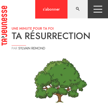
Aller
au
s’abonner
contenu
UNE MINUTE POUR TA FOI
TA RÉSURRECTION
PAR
SYLVAIN REMOND