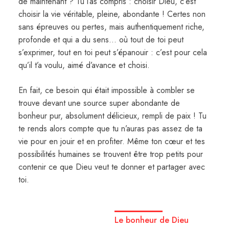
de maintenant ? Tu l’as compris : choisir Dieu, c’est
choisir la vie véritable, pleine, abondante ! Certes non
sans épreuves ou pertes, mais authentiquement riche,
profonde et qui a du sens… où tout de toi peut
s’exprimer, tout en toi peut s’épanouir : c’est pour cela
qu’il t’a voulu, aimé d’avance et choisi.
En fait, ce besoin qui était impossible à combler se
trouve devant une source super abondante de
bonheur pur, absolument délicieux, rempli de paix ! Tu
te rends alors compte que tu n’auras pas assez de ta
vie pour en jouir et en profiter. Même ton cœur et tes
possibilités humaines se trouvent être trop petits pour
contenir ce que Dieu veut te donner et partager avec
toi.
Le bonheur de Dieu