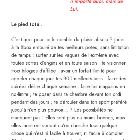
n’importe quoi, mais de
Lui.
Le pied total.
C’est quoi pour toi le comble du plaisir absolu ? Jouer
à ta Xbox entouré de tes meilleurs potes, sans limitation
de temps ; surfer sur les vagues de l’extrême avec
toutes sortes d’engins et en toute saison ; te visionner
trois trilogies d’affilée ; avoir un forfait illimité pour
appeler chaque jour tes 300 meilleurs amis ; faire des
soirées délire chaque semaine ; faire les magasins en
no-limite ; te poser dans ta chambre devant ton ordi
pendant des jours ; te défouler dans ton sport préféré
jusqu’à n’en plus pouvoir… ? Les possibilités ne
manquent pas ! Elles sont plus ou moins bonnes, mais
elles montrent surtout qu’on cherche tous quelque
chose qui n’est ni facile à trouver, ni facile à combler.