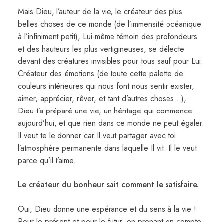
Mais Dieu, l’auteur de la vie, le créateur des plus
belles choses de ce monde (de l’immensité océanique
à l’infiniment petit), Lui-même témoin des profondeurs
et des hauteurs les plus vertigineuses, se délecte
devant des créatures invisibles pour tous sauf pour Lui.
Créateur des émotions (de toute cette palette de
couleurs intérieures qui nous font nous sentir exister,
aimer, apprécier, rêver, et tant d’autres choses…),
Dieu t’a préparé une vie, un héritage qui commence
aujourd’hui, et que rien dans ce monde ne peut égaler.
Il veut te le donner car Il veut partager avec toi
l’atmosphère permanente dans laquelle Il vit. Il le veut
parce qu’il t’aime.
Le créateur du bonheur sait comment le satisfaire.
Oui, Dieu donne une espérance et du sens à la vie !
Pour le présent et pour le futur, en prenant en compte