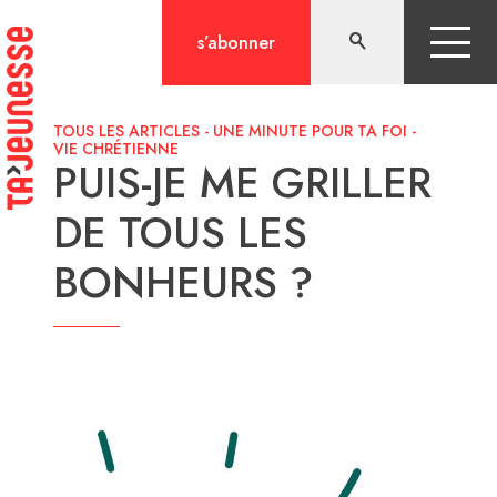
Aller
au
s’abonner
contenu
TOUS LES ARTICLES
-
UNE MINUTE POUR TA FOI
-
VIE CHRÉTIENNE
PUIS-JE ME GRILLER
DE TOUS LES
BONHEURS ?