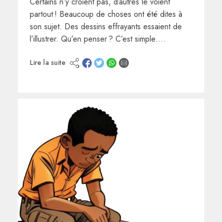
Certains n’y croient pas, d’autres le voient
partout ! Beaucoup de choses ont été dites à
son sujet. Des dessins effrayants essaient de
l’illustrer. Qu’en penser ? C’est simple….
Lire la suite