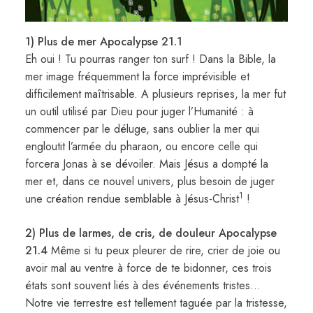
1) Plus de mer Apocalypse 21.1
Eh oui ! Tu pourras ranger ton surf ! Dans la Bible, la
mer image fréquemment la force imprévisible et
difficilement maîtrisable. A plusieurs reprises, la mer fut
un outil utilisé par Dieu pour juger l’Humanité : à
commencer par le déluge, sans oublier la mer qui
engloutit l’armée du pharaon, ou encore celle qui
forcera Jonas à se dévoiler. Mais Jésus a dompté la
mer et, dans ce nouvel univers, plus besoin de juger
1
une création rendue semblable à Jésus-Christ
!
2) Plus de larmes, de cris, de douleur Apocalypse
21.4
Même si tu peux pleurer de rire, crier de joie ou
avoir mal au ventre à force de te bidonner, ces trois
états sont souvent liés à des événements tristes…
Notre vie terrestre est tellement taguée par la tristesse,