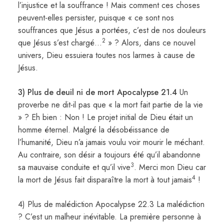
l’injustice et la souffrance ! Mais comment ces choses
peuvent-elles persister, puisque « ce sont nos
souffrances que Jésus a portées, c’est de nos douleurs
2
que Jésus s’est chargé…
» ? Alors, dans ce nouvel
univers, Dieu essuiera toutes nos larmes à cause de
Jésus.
3) Plus de deuil ni de mort Apocalypse 21.4
Un
proverbe ne dit-il pas que « la mort fait partie de la vie
» ? Eh bien : Non ! Le projet initial de Dieu était un
homme éternel. Malgré la désobéissance de
l’humanité, Dieu n’a jamais voulu voir mourir le méchant.
Au contraire, son désir a toujours été qu’il abandonne
3
sa mauvaise conduite et qu’il vive
. Merci mon Dieu car
4
la mort de Jésus fait disparaître la mort à tout jamais
!
4) Plus de malédiction Apocalypse 22.3 La malédiction
? C’est un malheur inévitable. La première personne à