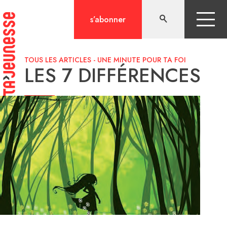
Aller
au
s’abonner
contenu
TOUS LES ARTICLES
-
UNE MINUTE POUR TA FOI
LES 7 DIFFÉRENCES