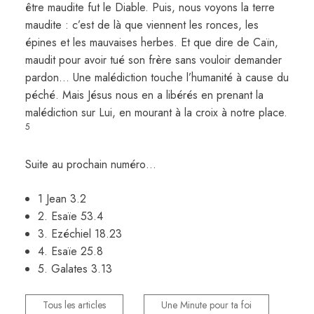
être maudite fut le Diable. Puis, nous voyons la terre
maudite : c’est de là que viennent les ronces, les
épines et les mauvaises herbes. Et que dire de Caïn,
maudit pour avoir tué son frère sans vouloir demander
pardon… Une malédiction touche l’humanité à cause du
péché. Mais Jésus nous en a libérés en prenant la
malédiction sur Lui, en mourant à la croix à notre place.
5
Suite au prochain numéro…
1 Jean 3.2
2. Esaïe 53.4
3. Ezéchiel 18.23
4. Esaïe 25.8
5. Galates 3.13
Tous les articles
Une Minute pour ta foi