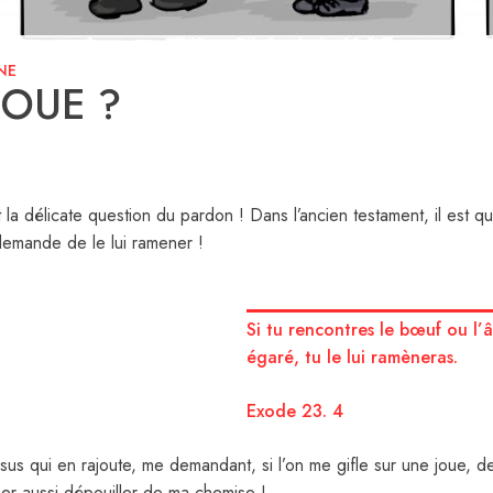
NE
JOUE ?
 la délicate question du pardon ! Dans l’ancien testament, il est
emande de le lui ramener !
Si tu rencontres le bœuf ou l’
égaré, tu le lui ramèneras.
Exode 23. 4
us qui en rajoute, me demandant, si l’on me gifle sur une joue, de 
r aussi dépouiller de ma chemise !