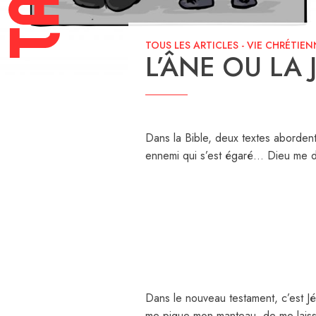
TOUS LES ARTICLES
-
VIE CHRÉTIEN
L’ÂNE OU LA 
Dans la Bible, deux textes abordent
ennemi qui s’est égaré… Dieu me d
Dans le nouveau testament, c’est Jés
me pique mon manteau, de me laisse