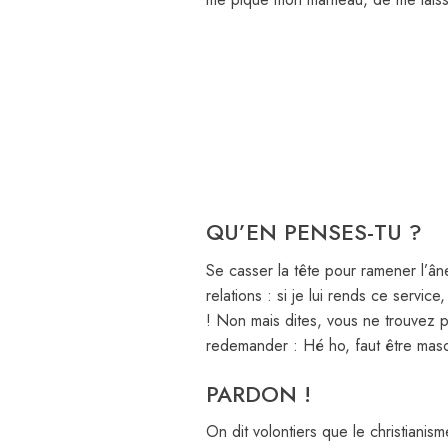
QU’EN PENSES-TU ?
Se casser la tête pour ramener l’â
relations : si je lui rends ce service
! Non mais dites, vous ne trouvez p
redemander : Hé ho, faut être mas
PARDON !
On dit volontiers que le christianis