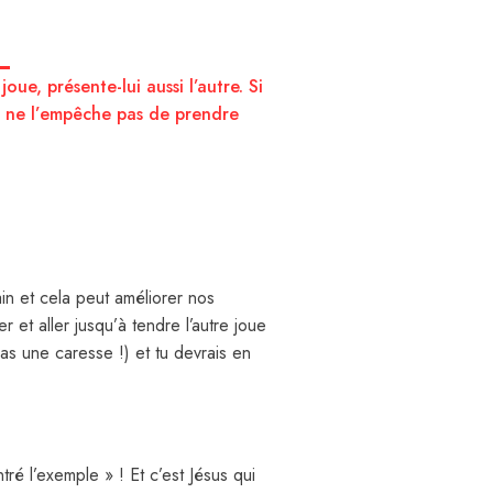
oue, présente-lui aussi l’autre. Si
 ne l’empêche pas de prendre
n et cela peut améliorer nos
er et aller jusqu’à tendre l’autre joue
as une caresse !) et tu devrais en
ré l’exemple » ! Et c’est Jésus qui