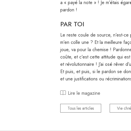
a « payé la note » ! Je m’étais éga
pardon !
PAR TOI
Le reste coule de source, n’est-ce 
m’en colle une ? Et la meilleure fa
joue, va pour la chemise ! Pardonne
coûte, et c’est cette attitude qui est
et révolutionnaire ! J’ai osé rêver
Et puis, et puis, si le pardon se d
et une justifications ou récrimination
Lire le magazine
Tous les articles
Vie chré