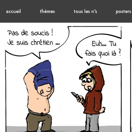
accueil
thèmes
tous les n°s
posters