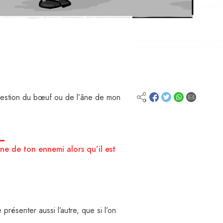
 question du bœuf ou de l’âne de mon
âne de ton ennemi alors qu’il est
présenter aussi l’autre, que si l’on