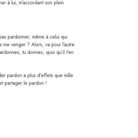
r à lui, m’accordant son plein
 pas pardonner, même à celui qui
s me venger ? Alors, va pour l’autre
rdonnes, tu donnes, quoi qu’il t’en
er pardon a plus d’effets que mille
e et partager le pardon !