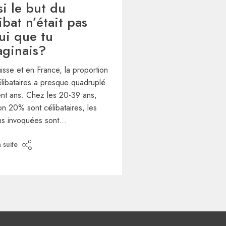
si le but du
ibat n’était pas
ui que tu
aginais?
isse et en France, la proportion
libataires a presque quadruplé
nt ans. Chez les 20-39 ans,
on 20% sont célibataires, les
ons invoquées sont…
a suite