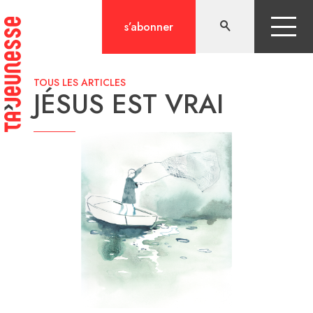
Aller
au
s’abonner
contenu
TOUS LES ARTICLES
JÉSUS EST VRAI