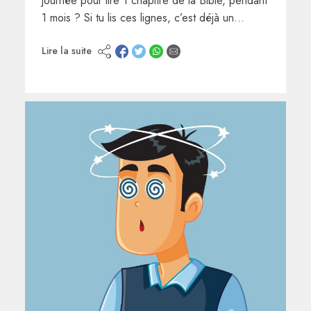
journée pour lire 1 chapitre de la Bible, pendant
1 mois ? Si tu lis ces lignes, c’est déjà un…
Lire la suite