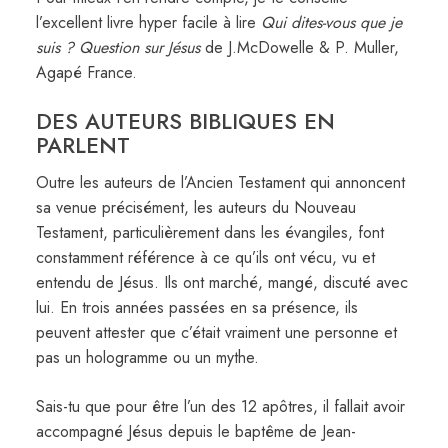
l’excellent livre hyper facile à lire
Qui dites-vous que je
suis ? Question sur Jésus
de J.McDowelle & P. Muller,
Agapé France.
DES AUTEURS BIBLIQUES EN
PARLENT
Outre les auteurs de l’Ancien Testament qui annoncent
sa venue précisément, les auteurs du Nouveau
Testament, particulièrement dans les évangiles, font
constamment référence à ce qu’ils ont vécu, vu et
entendu de Jésus. Ils ont marché, mangé, discuté avec
lui. En trois années passées en sa présence, ils
peuvent attester que c’était vraiment une personne et
pas un hologramme ou un mythe.
Sais-tu que pour être l’un des 12 apôtres, il fallait avoir
accompagné Jésus depuis le baptême de Jean-