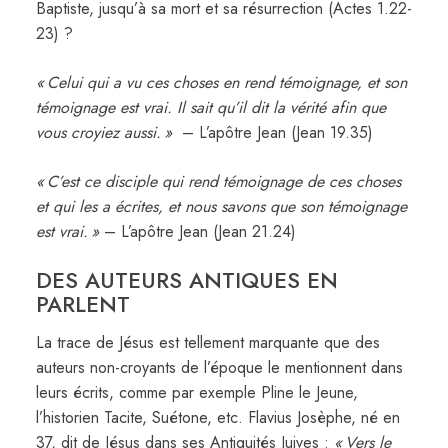
Baptiste, jusqu’à sa mort et sa résurrection (Actes 1.22-
23) ?
« Celui qui a vu ces choses en rend témoignage, et son
témoignage est vrai. Il sait qu’il dit la vérité afin que
vous croyiez aussi. »
– L’apôtre Jean (Jean 19.35)
« C’est ce disciple qui rend témoignage de ces choses
et qui les a écrites, et nous savons que son témoignage
est vrai. »
– L’apôtre Jean (Jean 21.24)
DES AUTEURS ANTIQUES EN
PARLENT
La trace de Jésus est tellement marquante que des
auteurs non-croyants de l’époque le mentionnent dans
leurs écrits, comme par exemple Pline le Jeune,
l’historien Tacite, Suétone, etc. Flavius Josèphe, né en
37, dit de Jésus dans ses Antiquités Juives :
« Vers le