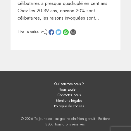
célibataires a presque quadruplé en cent ans.
Chez les 20-39 ans, environ 20% sont
célibataires, les raisons invoquées sont…
Lire la suite
Qui sommes-nous ?
Nous soutenir
Contactez-nous
Mentions légales
Politique de cookies
© 2026 Ta Jeunesse - magazine chrétien gratuit - Editions
SBG. Tous droits réservés.