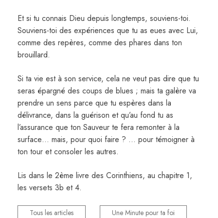
Et si tu connais Dieu depuis longtemps, souviens-toi.
Souviens-toi des expériences que tu as eues avec Lui,
comme des repères, comme des phares dans ton
brouillard.
Si ta vie est à son service, cela ne veut pas dire que tu
seras épargné des coups de blues ; mais ta galère va
prendre un sens parce que tu espères dans la
délivrance, dans la guérison et qu’au fond tu as
l’assurance que ton Sauveur te fera remonter à la
surface… mais, pour quoi faire ? … pour témoigner à
ton tour et consoler les autres.
Lis dans le 2ème livre des Corinthiens, au chapitre 1,
les versets 3b et 4.
Tous les articles
Une Minute pour ta foi