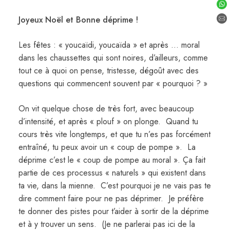
Joyeux Noël et Bonne déprime !
Les fêtes : « youcaïdi, youcaïda » et après … moral
dans les chaussettes qui sont noires, d’ailleurs, comme
tout ce à quoi on pense, tristesse, dégoût avec des
questions qui commencent souvent par « pourquoi ? »
On vit quelque chose de très fort, avec beaucoup
d’intensité, et après « plouf » on plonge. Quand tu
cours très vite longtemps, et que tu n’es pas forcément
entraîné, tu peux avoir un « coup de pompe ». La
déprime c’est le « coup de pompe au moral ». Ça fait
partie de ces processus « naturels » qui existent dans
ta vie, dans la mienne. C’est pourquoi je ne vais pas te
dire comment faire pour ne pas déprimer. Je préfère
te donner des pistes pour t’aider à sortir de la déprime
et à y trouver un sens. (Je ne parlerai pas ici de la