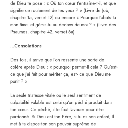
de Dieu te pose : « Où ton cœur t’entraîne-t-il, et que
signifie ce roulement de tes yeux ? » (Livre de Job,
chapitre 15, verset 12) ou encore « Pourquoi t’abats-tu
mon âme, et gémis-tu au dedans de moi ? » (Livre des
Psaumes, chapitre 42, verset 6a)
…Consolations
Des fois, il arrive que l’on ressente une sorte de
colère après Dieu : « pourquoi permet-Il cela ? Qu’est-
ce que j’ai fait pour mériter ça, est- ce que Dieu me
punit ? »
La seule tristesse vitale ou le seul sentiment de
culpabilité valable est celui qu’un péché produit dans
ton cœur. Ce péché, il te faut l’avouer pour être
pardonné. Si Dieu est ton Père, si tu es son enfant, Il
met à ta disposition son pouvoir suprême de