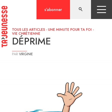
Aller
au
s’abonner
contenu
TOUS LES ARTICLES
-
UNE MINUTE POUR TA FOI
-
VIE CHRÉTIENNE
DÉPRIME
PAR
VIRGINIE